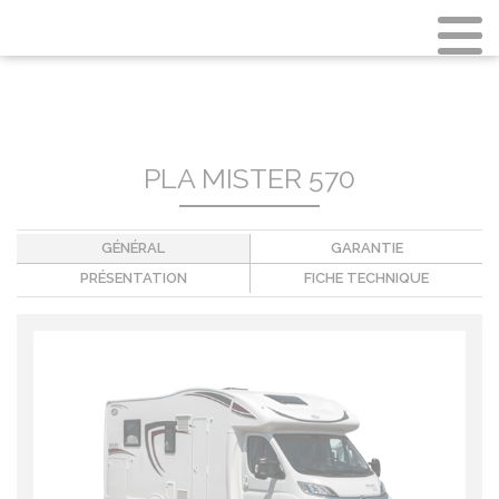
Aller
au
contenu
principal
PLA MISTER 570
GÉNÉRAL
GARANTIE
PRÉSENTATION
FICHE TECHNIQUE