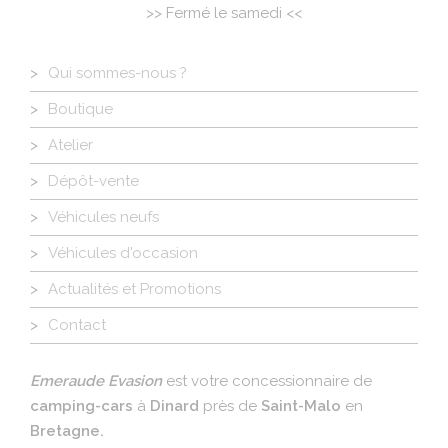
>> Fermé le samedi <<
Description
Qui sommes-nous ?
Boutique
Atelier
Dépôt-vente
Véhicules neufs
Véhicules d'occasion
Actualités et Promotions
Contact
Description
Emeraude Evasion
est votre concessionnaire de
camping-cars
à
Dinard
près de
Saint-Malo
en
Bretagne.