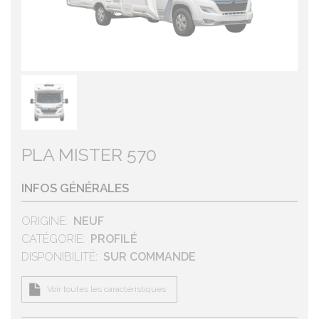
PLA MISTER 570
INFOS GÉNÉRALES
ORIGINE
NEUF
CATÉGORIE
PROFILÉ
DISPONIBILITÉ
SUR COMMANDE
Voir toutes les caractéristiques