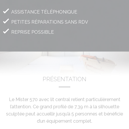
DESCRIPTION
ASSISTANCE TÉLÉPHONIQUE
PETITES RÉPARATIONS SANS RDV
REPRISE POSSIBLE
PRÉSENTATION
Le Mister 570 avec lit central retient particulièrement
l’attention. Ce grand profilé de 7,39 m à la silhouette
sculptée peut accueillir jusqu’à 5 personnes et bénéficie
d’un équipement complet.