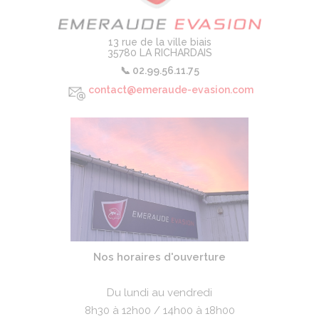
13 rue de la ville biais
35780 LA RICHARDAIS
📞 02.99.56.11.75
contact@emeraude-evasion.com
Description
Bloc
Nos horaires d'ouverture
autre
Du lundi au vendredi
8h30 à 12h00 / 14h00 à 18h00