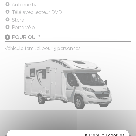
Antenne tv
Télé avec lecteur DVD
Store
Porte vélo
POUR QUI ?
Véhicule familial pour 5 personnes.
VIDÉO
OU
IMAGE
✗ Deny all cookies