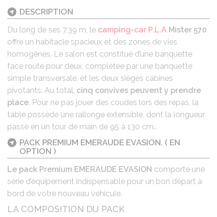
DESCRIPTION
BODY
Du long de ses 7,39 m, le
camping-car P.L.A
Mister 570
offre un habitacle spacieux et des zones de vies
homogènes. Le salon est constitué d’une banquette
face route pour deux, complétée par une banquette
simple transversale, et les deux sièges cabines
pivotants. Au total,
cinq convives peuvent y prendre
place
. Pour ne pas jouer des coudes lors des repas, la
table possède une rallonge extensible, dont la longueur
passe en un tour de main de 95 à 130 cm..
PACK PREMIUM EMERAUDE EVASION. ( EN
OPTION )
Le pack Premium EMERAUDE EVASION
comporte une
série d’équipement indispensable pour un bon départ à
bord de votre nouveau véhicule.
LA COMPOSITION DU PACK